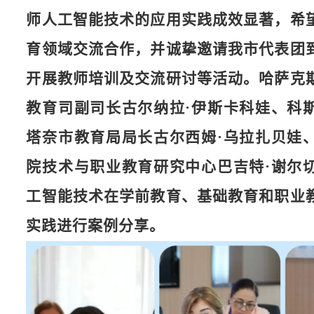
师人工智能技术的应用实践成效显著，希
育领域交流合作，并诚挚邀请我市代表团
开展教师培训及交流研讨等活动。哈萨克
教育司副司长古尔纳拉·伊斯卡科娃、科
塔奈市教育局局长古尔西姆·乌拉扎贝娃
院技术与职业教育研究中心巴吉特·谢尔
工智能技术在学前教育、基础教育和职业
实践进行案例分享。