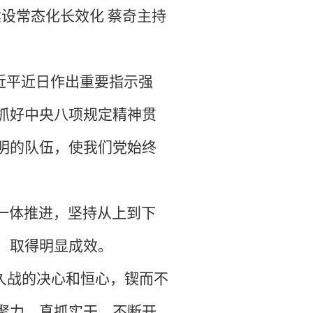
建设常态化长效化
蔡奇主持
习近平近日作出重要指示强
抓好中央八项规定精神贯
明的队伍，使我们党始终
一体推进，坚持从上到下
，取得明显成效。
久战的决心和恒心，锲而不
聚力、真抓实干，不断开