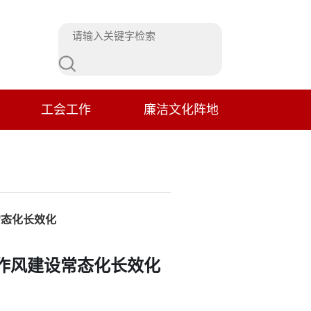
工会工作
廉洁文化阵地
常态化长效化
作风建设常态化长效化