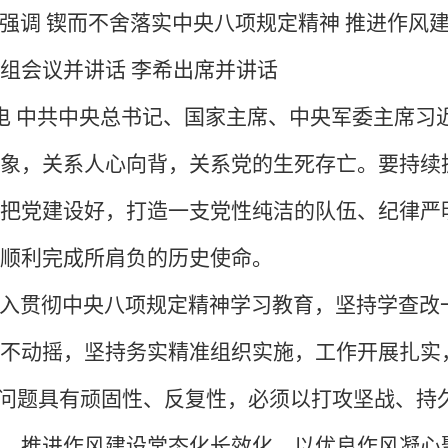
强调
锲而不舍落实中央八项规定精神
推进作风
组会议并讲话
李希出席并讲话
日电 中共中央总书记、国家主席、中央军委主席
象，关系人心向背，关系党的生死存亡。要持续
把党建设好，打造一支党性纯洁的队伍、纪律严
顺利完成所肩负的历史使命。
入贯彻中央八项规定精神学习教育，坚持学查改
不动摇，坚持务实精准组织实施，工作开展扎实
”问题具有顽固性、反复性，必须以打攻坚战、持
，推进作风建设常态化长效化，以优良作风凝心