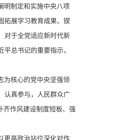
阐明制定和实施中央八项
固拓展学习教育成果、锲
，对于全党适应新时代新
近平总书记的重要指示，
志为核心的党中央坚强领
、认真参与，人民群众广
和补齐作风建设制度短板、强
以更高政治站位深化对作