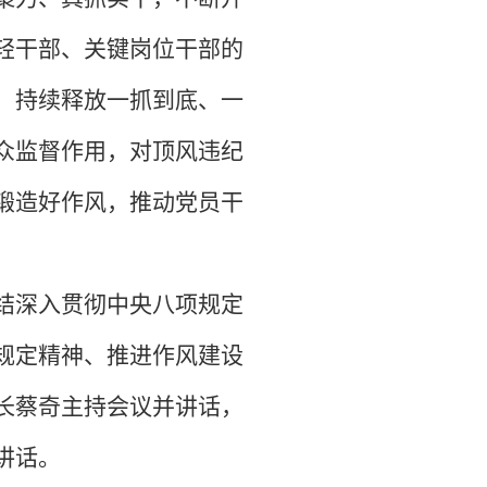
轻干部、关键岗位干部的
，持续释放一抓到底、一
众监督作用，对顶风违纪
锻造好作风，推动党员干
结深入贯彻中央八项规定
规定精神、推进作风建设
长蔡奇主持会议并讲话，
讲话。